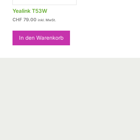
Yealink T53W
CHF
79.00
inkl. MwSt.
In den Warenkorb