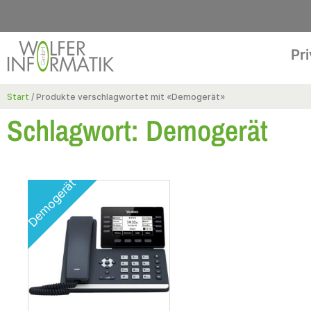
Pr
Start
/ Produkte verschlagwortet mit «Demogerät»
Schlagwort: Demogerät
Demogerät