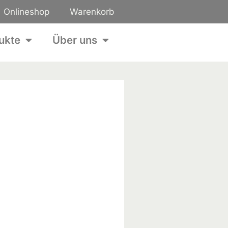
Onlineshop
Warenkorb
ukte
Über uns