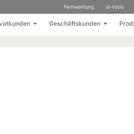
Fernwartung
ai-tools
ivatkunden
Geschäftskunden
Prod